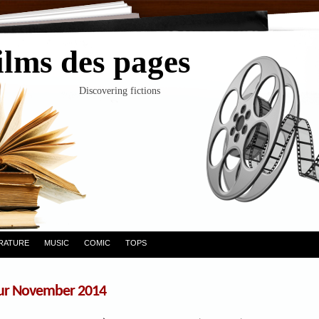
ilms des pages
Discovering fictions
ERATURE
MUSIC
COMIC
TOPS
our November 2014