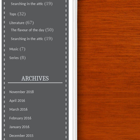
(19)
Searching in the attic
(32)
Tops
(67)
Literature
(50)
The flavour of the day
(19)
Searching in the attic
(7)
Music
(8)
Series
ARCHIVES
November 2018
April 2016
March 2016
February 2016
January 2016
December 2015