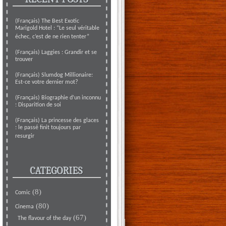
(Français) The Best Exotic
Marigold Hotel : “Le seul véritable
échec, c’est de ne rien tenter”
(Français) Laggies : Grandir et se
trouver
(Français) Slumdog Millionaire:
Est-ce votre dernier mot?
(Français) Biographie d’un inconnu
: Disparition de soi
(Français) La princesse des glaces
: le passé finit toujours par
resurgir
CATEGORIES
(8)
Comic
(80)
Cinema
(67)
The flavour of the day