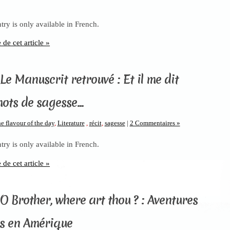
ntry is only available in French.
e de cet article »
Le Manuscrit retrouvé : Et il me dit
ots de sagesse…
e flavour of the day
,
Literature
,
récit
,
sagesse
|
2 Commentaires »
ntry is only available in French.
e de cet article »
O Brother, where art thou ? : Aventures
s en Amérique