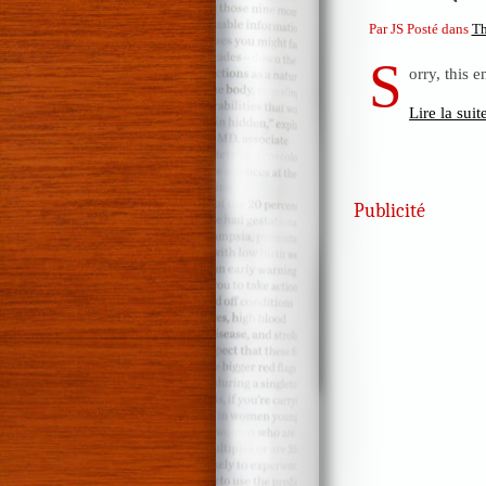
Par JS Posté dans
Th
S
orry, this e
Lire la suit
Publicité