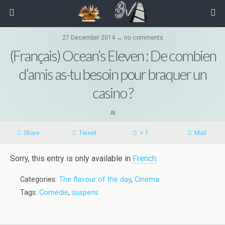
27 December 2014 ↔ no comments
(Français) Ocean’s Eleven : De combien
d’amis as-tu besoin pour braquer un
casino ?
AI
Share
Tweet
+ 1
Mail
Sorry, this entry is only available in
French
.
Categories:
The flavour of the day
,
Cinema
Tags:
Comédie
,
suspens