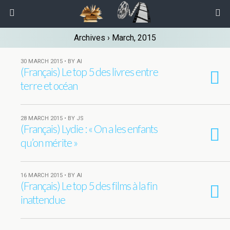
Archives › March, 2015
30 MARCH 2015 • BY AI
(Français) Le top 5 des livres entre
terre et océan
28 MARCH 2015 • BY JS
(Français) Lydie : « On a les enfants
qu’on mérite »
16 MARCH 2015 • BY AI
(Français) Le top 5 des films à la fin
inattendue