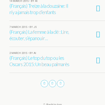
14 MARCH 2015 • BY AI
(Français) Treize à la douzaine: Il
n’y a jamais trop d’enfants
7 MARCH 2015 • BY JS
(Français) La femme à la clé : Lire,
écouter, s’épanouir…
2 MARCH 2015 • BY AI
(Français) Le top du top ou les
Oscars 2015: Un beau palmarès
Back to top