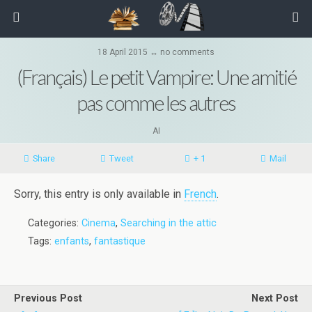
18 April 2015 ↔ no comments
(Français) Le petit Vampire: Une amitié
pas comme les autres
AI
Share
Tweet
+ 1
Mail
Sorry, this entry is only available in
French
.
Categories:
Cinema
,
Searching in the attic
Tags:
enfants
,
fantastique
Previous Post
Next Post