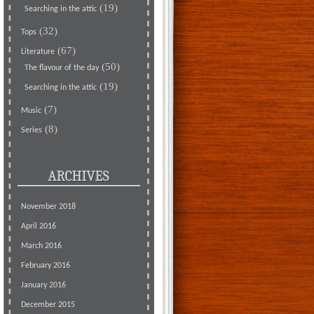
(19)
Searching in the attic
(32)
Tops
(67)
Literature
(50)
The flavour of the day
(19)
Searching in the attic
(7)
Music
(8)
Series
ARCHIVES
November 2018
April 2016
March 2016
February 2016
January 2016
December 2015