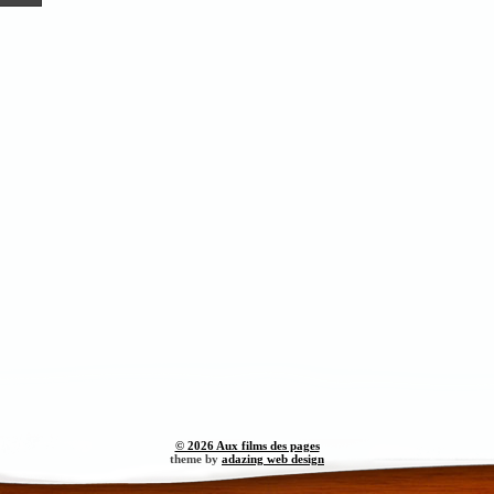
© 2026 Aux films des pages
theme by
adazing web design