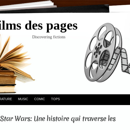
ilms des pages
Discovering fictions
ERATURE
MUSIC
COMIC
TOPS
 Star Wars: Une histoire qui traverse les