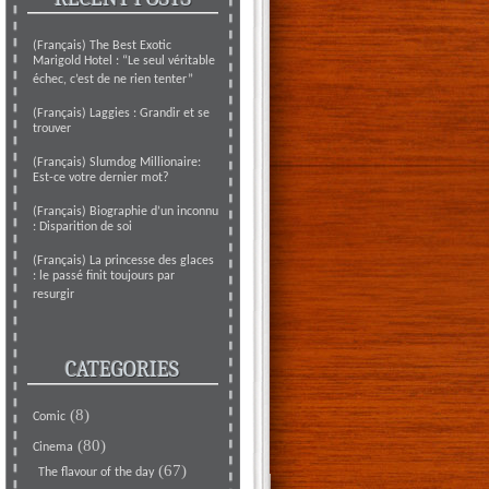
(Français) The Best Exotic
Marigold Hotel : “Le seul véritable
échec, c’est de ne rien tenter”
(Français) Laggies : Grandir et se
trouver
(Français) Slumdog Millionaire:
Est-ce votre dernier mot?
(Français) Biographie d’un inconnu
: Disparition de soi
(Français) La princesse des glaces
: le passé finit toujours par
resurgir
CATEGORIES
(8)
Comic
(80)
Cinema
(67)
The flavour of the day