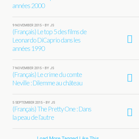
années 2000
9 NOVEMBER 2015 • BY JS
(Français) Le top 5 des films de
Leonardo DiCaprio dans les
années 1990
7 NOVEMBER 2015 • BY JS
(Français) Le crime du comte
Neville : Dilemme au château
5 SEPTEMBER 2015 • BY JS
(Français) The Pretty One : Dans
la peau de l’autre
Load More Tagged Like This…