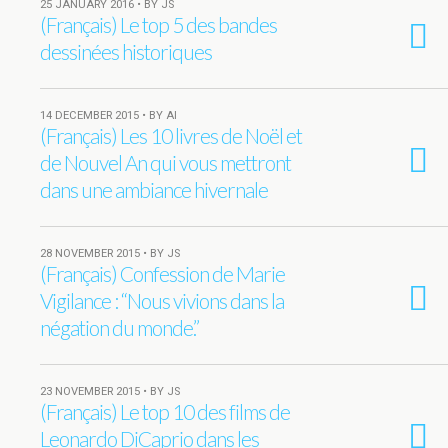
25 JANUARY 2016 • BY JS
(Français) Le top 5 des bandes
dessinées historiques
14 DECEMBER 2015 • BY AI
(Français) Les 10 livres de Noël et
de Nouvel An qui vous mettront
dans une ambiance hivernale
28 NOVEMBER 2015 • BY JS
(Français) Confession de Marie
Vigilance : “Nous vivions dans la
négation du monde.”
23 NOVEMBER 2015 • BY JS
(Français) Le top 10 des films de
Leonardo DiCaprio dans les