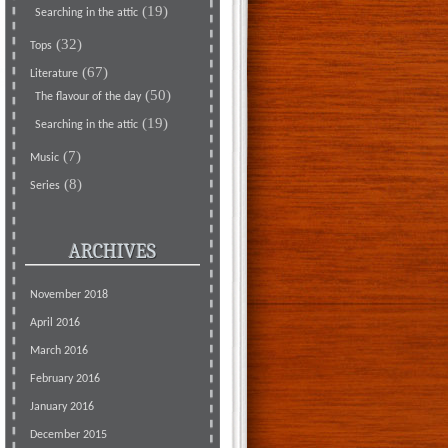
(19)
Searching in the attic
(32)
Tops
(67)
Literature
(50)
The flavour of the day
(19)
Searching in the attic
(7)
Music
(8)
Series
ARCHIVES
November 2018
April 2016
March 2016
February 2016
January 2016
December 2015