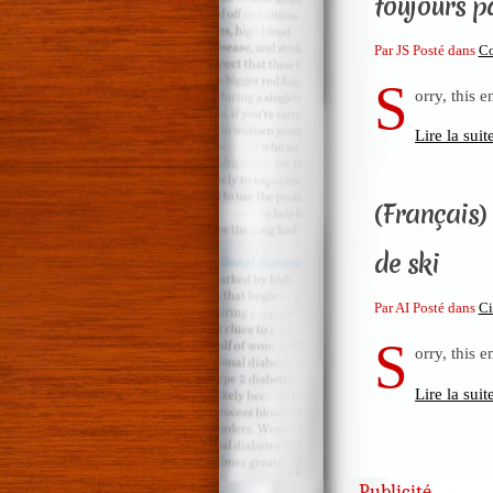
toujours p
Par JS Posté dans
C
S
orry, this e
Lire la suit
(Français)
de ski
Par AI Posté dans
C
S
orry, this e
Lire la suit
Publicité