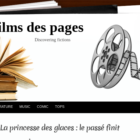
ilms des pages
Discovering fictions
ERATURE
MUSIC
COMIC
TOPS
La princesse des glaces : le passé finit