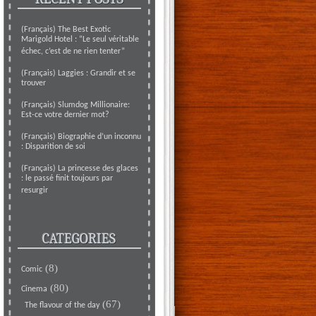
(Français) The Best Exotic
Marigold Hotel : “Le seul véritable
échec, c’est de ne rien tenter”
(Français) Laggies : Grandir et se
trouver
(Français) Slumdog Millionaire:
Est-ce votre dernier mot?
(Français) Biographie d’un inconnu
: Disparition de soi
(Français) La princesse des glaces
: le passé finit toujours par
resurgir
CATEGORIES
(8)
Comic
(80)
Cinema
(67)
The flavour of the day