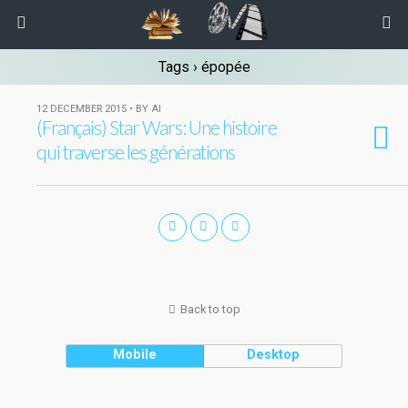
Tags › épopée
12 DECEMBER 2015 • BY AI
(Français) Star Wars: Une histoire
qui traverse les générations
Back to top
Mobile
Desktop