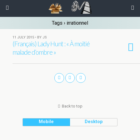
Tags › irrationnel
11 JULY 2015 • BY JS
(Français) Lady Hunt : « À moitié
malade d’ombre »
Back to top
Mobile
Desktop