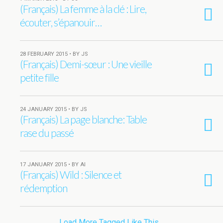
(Français) La femme à la clé : Lire,
écouter, s’épanouir…
28 FEBRUARY 2015 • BY JS
(Français) Demi-sœur : Une vieille
petite fille
24 JANUARY 2015 • BY JS
(Français) La page blanche: Table
rase du passé
17 JANUARY 2015 • BY AI
(Français) Wild : Silence et
rédemption
Load More Tagged Like This…