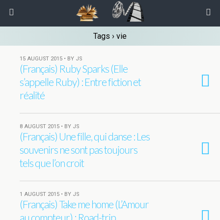
Tags › vie
15 AUGUST 2015 • BY JS
(Français) Ruby Sparks (Elle
s’appelle Ruby) : Entre fiction et
réalité
8 AUGUST 2015 • BY JS
(Français) Une fille, qui danse : Les
souvenirs ne sont pas toujours
tels que l’on croit
1 AUGUST 2015 • BY JS
(Français) Take me home (L’Amour
au compteur) : Road-trip