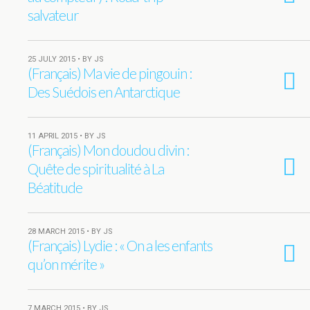
salvateur
25 JULY 2015 • BY JS
(Français) Ma vie de pingouin :
Des Suédois en Antarctique
11 APRIL 2015 • BY JS
(Français) Mon doudou divin :
Quête de spiritualité à La
Béatitude
28 MARCH 2015 • BY JS
(Français) Lydie : « On a les enfants
qu’on mérite »
7 MARCH 2015 • BY JS